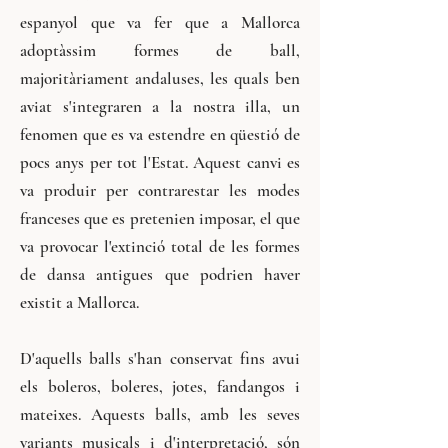
espanyol que va fer que a Mallorca
adoptàssim formes de ball,
majoritàriament andaluses, les quals ben
aviat s'integraren a la nostra illa, un
fenomen que es va estendre en qüestió de
pocs anys per tot l'Estat. Aquest canvi es
va produir per contrarestar les modes
franceses que es pretenien imposar, el que
va provocar l'extinció total de les formes
de dansa antigues que podrien haver
existit a Mallorca.
D'aquells balls s'han conservat fins avui
els boleros, boleres, jotes, fandangos i
mateixes. Aquests balls, amb les seves
variants musicals i d'interpretació, són