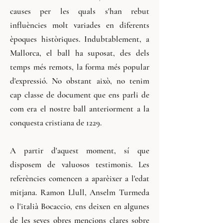
causes per les quals s'han rebut
influències molt variades en diferents
èpoques històriques. Indubtablement, a
Mallorca, el ball ha suposat, des dels
temps més remots, la forma més popular
d'expressió. No obstant això, no tenim
cap classe de document que ens parli de
com era el nostre ball anteriorment a la
conquesta cristiana de 1229.
A partir d'aquest moment, sí que
disposem de valuosos testimonis. Les
referències comencen a aparèixer a l'edat
mitjana. Ramon Llull, Anselm Turmeda
o l'italià Bocaccio, ens deixen en algunes
de les seves obres mencions clares sobre