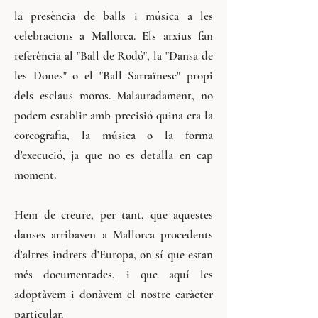
la presència de balls i música a les
celebracions a Mallorca. Els arxius fan
referència al "Ball de Rodó", la "Dansa de
les Dones" o el "Ball Sarraïnesc" propi
dels esclaus moros. Malauradament, no
podem establir amb precisió quina era la
coreografia, la música o la forma
d'execució, ja que no es detalla en cap
moment.
Hem de creure, per tant, que aquestes
danses arribaven a Mallorca procedents
d'altres indrets d'Europa, on sí que estan
més documentades, i que aquí les
adoptàvem i donàvem el nostre caràcter
particular.