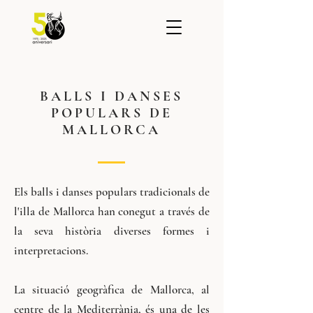
BALLS I DANSES
POPULARS DE
MALLORCA
Els balls i danses populars tradicionals de
l'illa de Mallorca han conegut a través de
la seva història diverses formes i
interpretacions.
La situació geogràfica de Mallorca, al
centre de la Mediterrània, és una de les