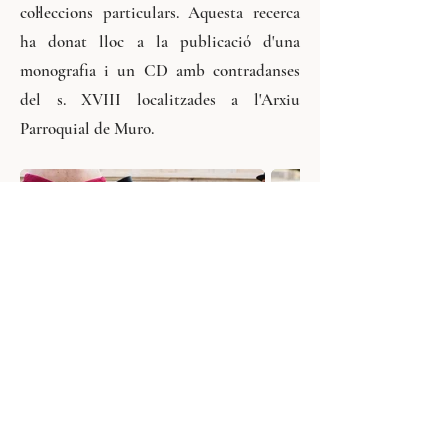
col·leccions particulars. Aquesta recerca
ha donat lloc a la publicació d'una
monografia i un CD amb contradanses
del s. XVIII localitzades a l'Arxiu
Parroquial de Muro.