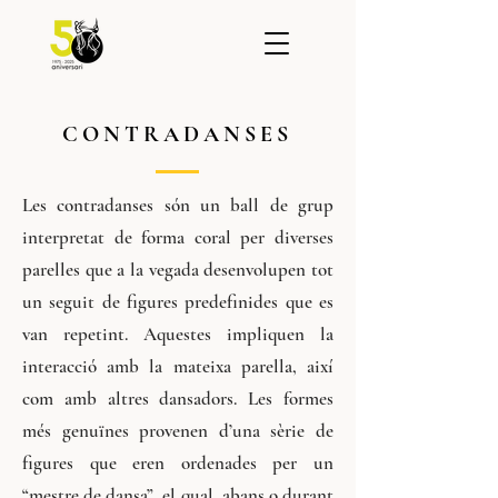
CONTRADANSES
Les contradanses són un ball de grup
interpretat de forma coral per diverses
parelles que a la vegada desenvolupen tot
un seguit de figures predefinides que es
van repetint. Aquestes impliquen la
interacció amb la mateixa parella, així
com amb altres dansadors. Les formes
més genuïnes provenen d’una sèrie de
figures que eren ordenades per un
“mestre de dansa”, el qual, abans o durant