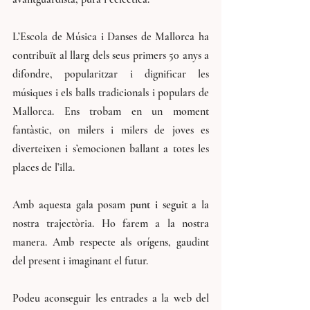
L’Escola de Música i Danses de Mallorca ha 
contribuït al llarg dels seus primers 50 anys a 
difondre, popularitzar i dignificar les 
músiques i els balls tradicionals i populars de 
Mallorca. Ens trobam en un moment 
fantàstic, on milers i milers de joves es 
diverteixen i s’emocionen ballant a totes les 
places de l’illa.
Amb aquesta gala posam 
punt i seguit
 a la 
nostra trajectòria. Ho farem a la nostra 
manera. Amb respecte als orígens, gaudint 
del present i imaginant el futur.
Podeu aconseguir les entrades a la web del 